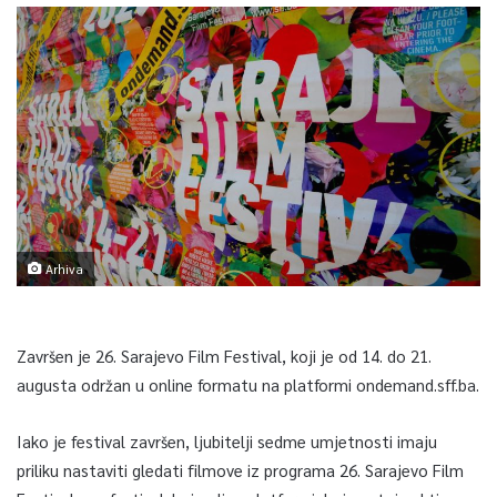
Arhiva
Završen je 26. Sarajevo Film Festival, koji je od 14. do 21.
augusta održan u online formatu na platformi ondemand.sff.ba.
Iako je festival završen, ljubitelji sedme umjetnosti imaju
priliku nastaviti gledati filmove iz programa 26. Sarajevo Film