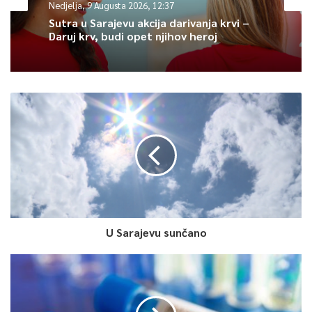
Nedjelja, 9 Augusta 2026, 12:37
Sutra u Sarajevu akcija darivanja krvi –
Article Rating
Daruj krv, budi opet njihov heroj
U Sarajevu sunčano