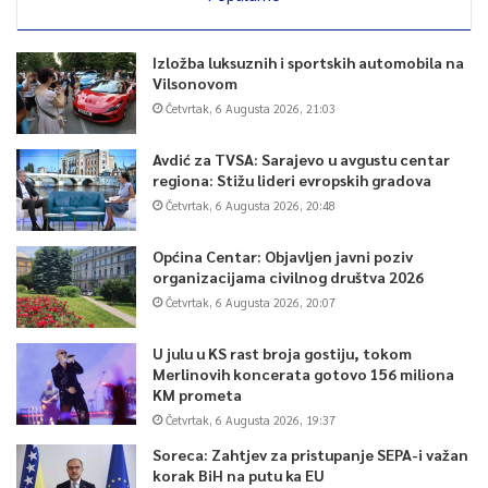
Izložba luksuznih i sportskih automobila na
Vilsonovom
Četvrtak, 6 Augusta 2026, 21:03
Avdić za TVSA: Sarajevo u avgustu centar
regiona: Stižu lideri evropskih gradova
Četvrtak, 6 Augusta 2026, 20:48
Općina Centar: Objavljen javni poziv
organizacijama civilnog društva 2026
Četvrtak, 6 Augusta 2026, 20:07
U julu u KS rast broja gostiju, tokom
Merlinovih koncerata gotovo 156 miliona
KM prometa
Četvrtak, 6 Augusta 2026, 19:37
Soreca: Zahtjev za pristupanje SEPA-i važan
korak BiH na putu ka EU