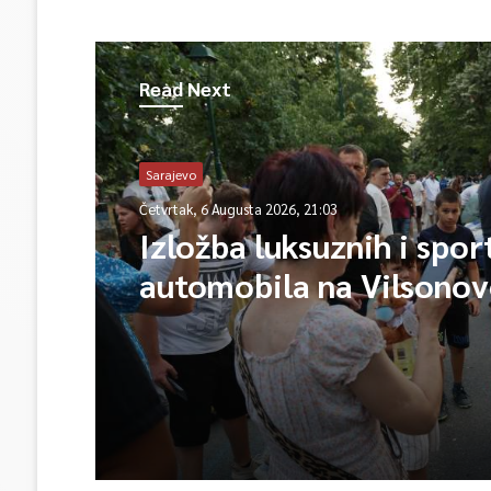
Read Next
Sarajevo
Četvrtak, 6 Augusta 2026, 21:03
Izložba luksuznih i spor
automobila na Vilsono