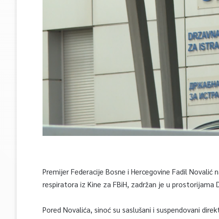
Premijer Federacije Bosne i Hercegovine Fadil Novalić
respiratora iz Kine za FBiH, zadržan je u prostorijama 
Pored Novalića, sinoć su saslušani i suspendovani direkt