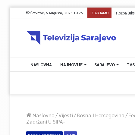
Četvrtak, 6 Augusta, 2026 10:26
IZDVAJAMO
NASLOVNA
NAJNOVIJE
SARAJEVO
TVS
Naslovna
/
Vijesti
/
Bosna I Hercegovina
/
Fe
Zadržani U SIPA-I
Bosna i Hercegovina
Vijesti