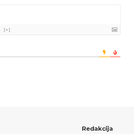
}
[+]
Redakcija