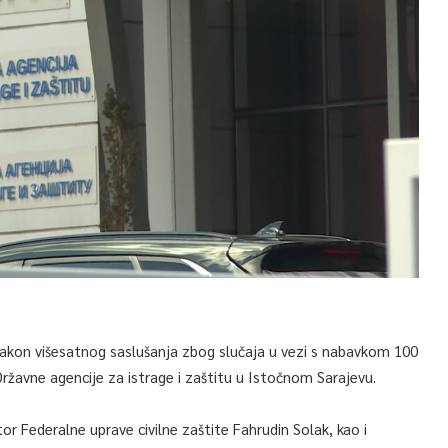
 nakon višesatnog saslušanja zbog slučaja u vezi s nabavkom 100
Državne agencije za istrage i zaštitu u Istočnom Sarajevu.
or Federalne uprave civilne zaštite Fahrudin Solak, kao i