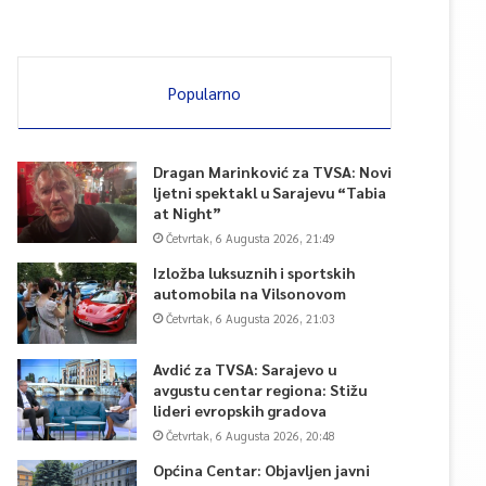
Popularno
Dragan Marinković za TVSA: Novi
ljetni spektakl u Sarajevu “Tabia
at Night”
Četvrtak, 6 Augusta 2026, 21:49
Izložba luksuznih i sportskih
automobila na Vilsonovom
Četvrtak, 6 Augusta 2026, 21:03
Avdić za TVSA: Sarajevo u
avgustu centar regiona: Stižu
lideri evropskih gradova
Četvrtak, 6 Augusta 2026, 20:48
Općina Centar: Objavljen javni