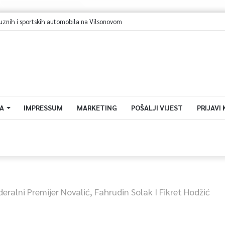
A
IMPRESSUM
MARKETING
POŠALJI VIJEST
PRIJAVI
deralni Premijer Novalić, Fahrudin Solak I Fikret Hodžić