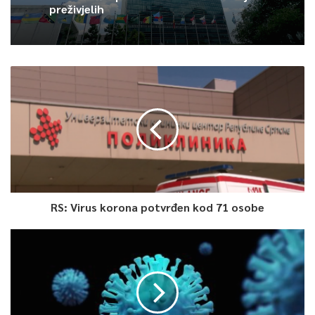
preživjelih
RS: Virus korona potvrđen kod 71 osobe