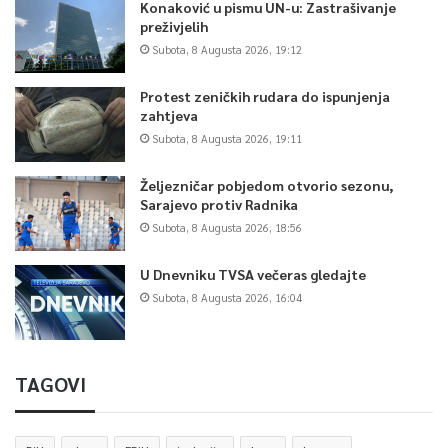
Konaković u pismu UN-u: Zastrašivanje
preživjelih
Subota, 8 Augusta 2026, 19:12
Protest zeničkih rudara do ispunjenja
zahtjeva
Subota, 8 Augusta 2026, 19:11
Željezničar pobjedom otvorio sezonu,
Sarajevo protiv Radnika
Subota, 8 Augusta 2026, 18:56
U Dnevniku TVSA večeras gledajte
Subota, 8 Augusta 2026, 16:04
TAGOVI