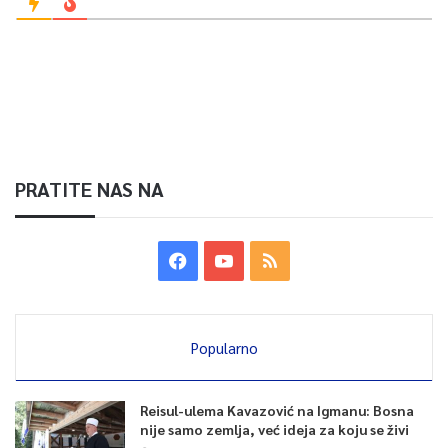
PRATITE NAS NA
Popularno
Reisul-ulema Kavazović na Igmanu: Bosna
nije samo zemlja, već ideja za koju se živi