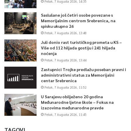
Petak, 7 Augusta 2026, 14:35
Saslušane još četiri osobe povezane s
Memorijalnim centrom Srebrenica, na
spisku ukupno 26
Petak, 7 Augusta 2026, 13:48
Juli donio rast turističkog prometa u KS –
Više od 112 hiljada gostiju i 241 hiljada
noćenja
Petak, 7 Augusta 2026, 13:44
Zastupnici Trojke predlažu poseban pravni i
administrativni status za Memorijalni
centar Srebrenica
Petak, 7 Augusta 2026, 11:52
U Sarajevu obilježeno 20 godina
Međunarodne ljetne škole – Fokus na
izazovima međunarodne pravde
Petak, 7 Augusta 2026, 11:45
TAGOVI