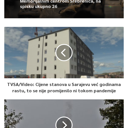
Memorijalnim centrom Srebrenica, na
spisku ukupno 26
TVSA/Video: Cijene stanova u Sarajevu već godinama
rastu, to se nije promijenilo ni tokom pandemije