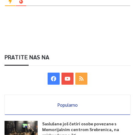
PRATITE NAS NA
Popularno
Saslušane još četiri osobe povezane s
Memorijalnim centrom Srebrenica, na
spisku ukupno 26