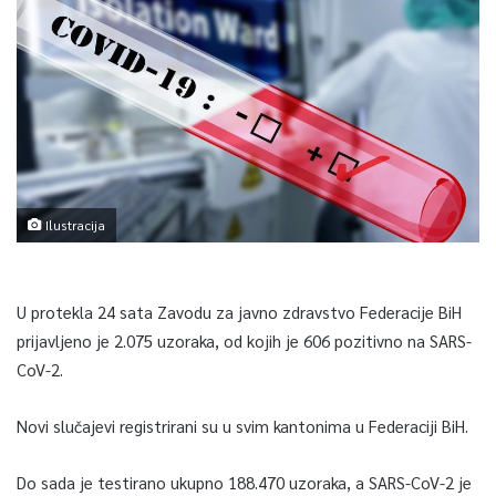
Ilustracija
U protekla 24 sata Zavodu za javno zdravstvo Federacije BiH
prijavljeno je 2.075 uzoraka, od kojih je 606 pozitivno na SARS-
CoV-2.
Novi slučajevi registrirani su u svim kantonima u Federaciji BiH.
Do sada je testirano ukupno 188.470 uzoraka, a SARS-CoV-2 je