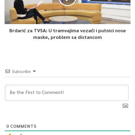
Brdarić za TVSA: U tramvajima vozači i putnici nose
maske, problem sa distancom
Subscribe
0
COMMENTS