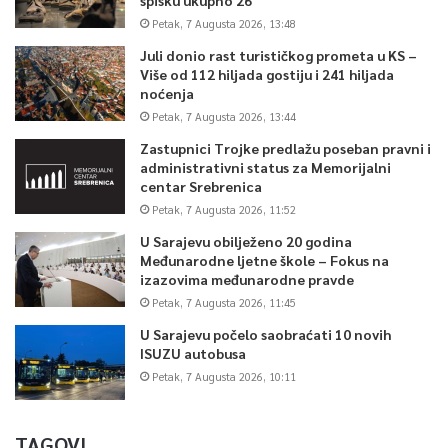
Petak, 7 Augusta 2026, 13:48
Juli donio rast turističkog prometa u KS –
Više od 112 hiljada gostiju i 241 hiljada
noćenja
Petak, 7 Augusta 2026, 13:44
Zastupnici Trojke predlažu poseban pravni i
administrativni status za Memorijalni
centar Srebrenica
Petak, 7 Augusta 2026, 11:52
U Sarajevu obilježeno 20 godina
Međunarodne ljetne škole – Fokus na
izazovima međunarodne pravde
Petak, 7 Augusta 2026, 11:45
U Sarajevu počelo saobraćati 10 novih
ISUZU autobusa
Petak, 7 Augusta 2026, 10:11
TAGOVI