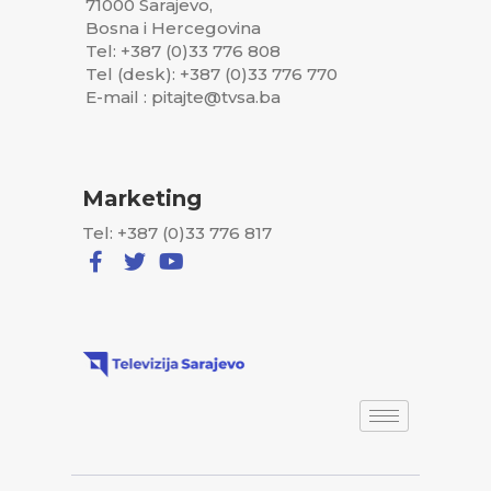
71000 Sarajevo,
Bosna i Hercegovina
Tel: +387 (0)33 776 808
Tel (desk): +387 (0)33 776 770
E-mail : pitajte@tvsa.ba
Marketing
Tel: +387 (0)33 776 817