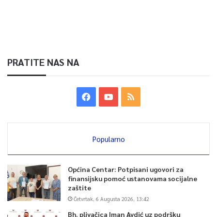
PRATITE NAS NA
Popularno
Općina Centar: Potpisani ugovori za
finansijsku pomoć ustanovama socijalne
zaštite
Četvrtak, 6 Augusta 2026, 13:42
Bh. plivačica Iman Avdić uz podršku