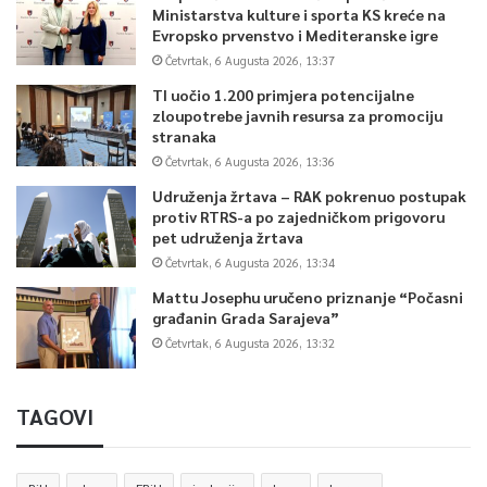
Ministarstva kulture i sporta KS kreće na
Evropsko prvenstvo i Mediteranske igre
Četvrtak, 6 Augusta 2026, 13:37
TI uočio 1.200 primjera potencijalne
zloupotrebe javnih resursa za promociju
stranaka
Četvrtak, 6 Augusta 2026, 13:36
Udruženja žrtava – RAK pokrenuo postupak
protiv RTRS-a po zajedničkom prigovoru
pet udruženja žrtava
Četvrtak, 6 Augusta 2026, 13:34
Mattu Josephu uručeno priznanje “Počasni
građanin Grada Sarajeva”
Četvrtak, 6 Augusta 2026, 13:32
TAGOVI