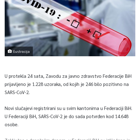
Ilustracija
U protekla 24 sata, Zavodu za javno zdravstvo Federacije BiH
prijavljeno je 1.228 uzoraka, od kojih je 246 bilo pozitivno na
SARS-CoV-2.
Novi slučajevi registrirani su u svim kantonima u Federaciji BiH.
U Federaciji BiH, SARS-CoV-2 je do sada potvrđen kod 14.648
osobe.