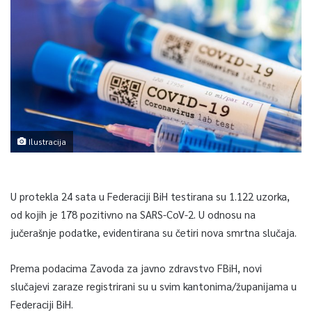
Ilustracija
U protekla 24 sata u Federaciji BiH testirana su 1.122 uzorka,
od kojih je 178 pozitivno na SARS-CoV-2. U odnosu na
jučerašnje podatke, evidentirana su četiri nova smrtna slučaja.
Prema podacima Zavoda za javno zdravstvo FBiH, novi
slučajevi zaraze registrirani su u svim kantonima/županijama u
Federaciji BiH.