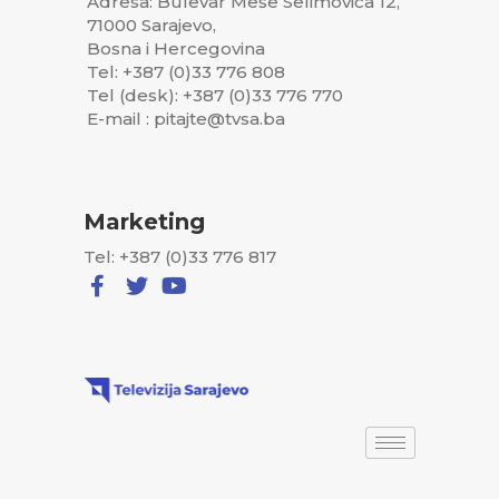
Adresa: Bulevar Meše Selimovića 12,
71000 Sarajevo,
Bosna i Hercegovina
Tel: +387 (0)33 776 808
Tel (desk): +387 (0)33 776 770
E-mail : pitajte@tvsa.ba
Marketing
Tel: +387 (0)33 776 817