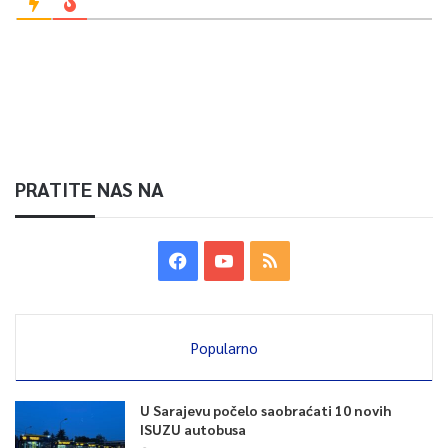
PRATITE NAS NA
Popularno
U Sarajevu počelo saobraćati 10 novih
ISUZU autobusa