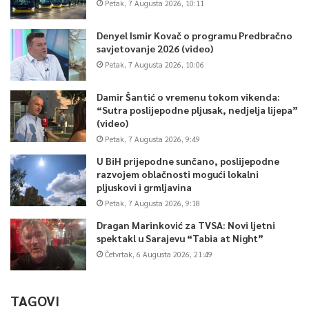
Petak, 7 Augusta 2026, 10:11
Denyel Ismir Kovač o programu Predbračno
savjetovanje 2026 (video)
Petak, 7 Augusta 2026, 10:06
Damir Šantić o vremenu tokom vikenda:
“Sutra poslijepodne pljusak, nedjelja lijepa”
(video)
Petak, 7 Augusta 2026, 9:49
U BiH prijepodne sunčano, poslijepodne
razvojem oblačnosti mogući lokalni
pljuskovi i grmljavina
Petak, 7 Augusta 2026, 9:18
Dragan Marinković za TVSA: Novi ljetni
spektakl u Sarajevu “Tabia at Night”
Četvrtak, 6 Augusta 2026, 21:49
TAGOVI