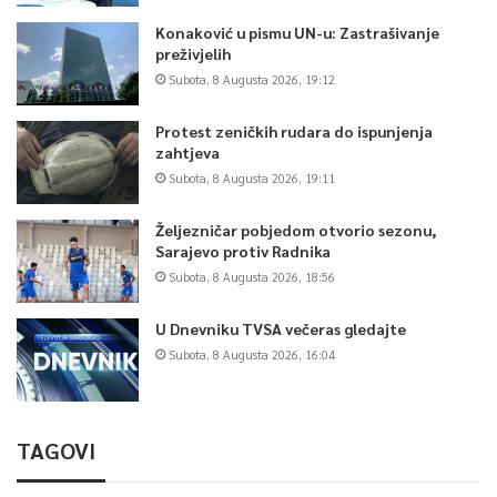
Konaković u pismu UN-u: Zastrašivanje
preživjelih
Subota, 8 Augusta 2026, 19:12
Protest zeničkih rudara do ispunjenja
zahtjeva
Subota, 8 Augusta 2026, 19:11
Željezničar pobjedom otvorio sezonu,
Sarajevo protiv Radnika
Subota, 8 Augusta 2026, 18:56
U Dnevniku TVSA večeras gledajte
Subota, 8 Augusta 2026, 16:04
TAGOVI