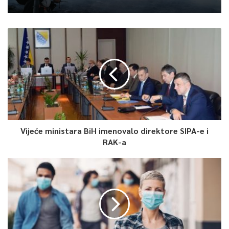
0
Article Rating
Vijeće ministara BiH imenovalo direktore SIPA-e i
RAK-a