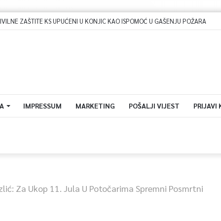
A
IMPRESSUM
MARKETING
POŠALJI VIJEST
PRIJAVI
zlić: Za Ukop 11. Jula U Potočarima Spremni Posmrtni