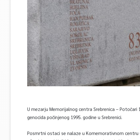
U mezarju Memorijalnog centra Srebrenica – Potočari 1
genocida počinjenog 1995. godine u Srebrenici.
Posmrtni ostaci se nalaze u Komemorativnom centru u T