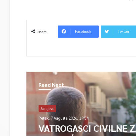
Facebook
Twitter
Share
Read Next
Sarajevo
Petak, 7 Augusta 2026, 19:54
VATROGASCI CIVILNE 