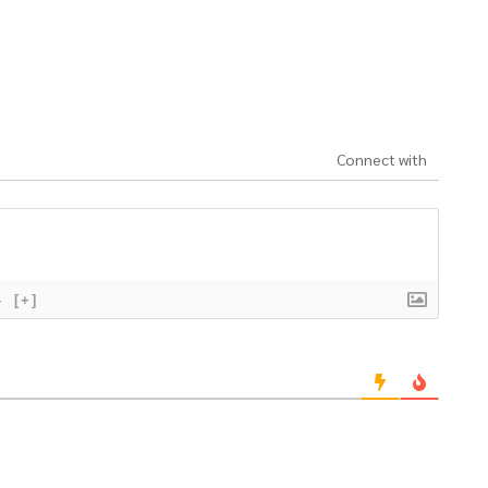
Connect with
}
[+]