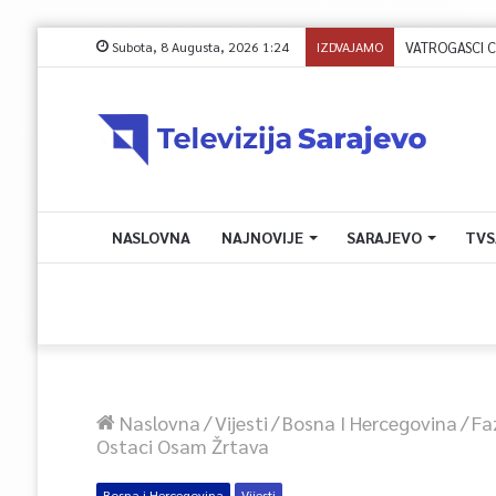
Subota, 8 Augusta, 2026 1:24
IZDVAJAMO
NASLOVNA
NAJNOVIJE
SARAJEVO
TVS
Naslovna
/
Vijesti
/
Bosna I Hercegovina
/
Fa
Ostaci Osam Žrtava
Bosna i Hercegovina
Vijesti