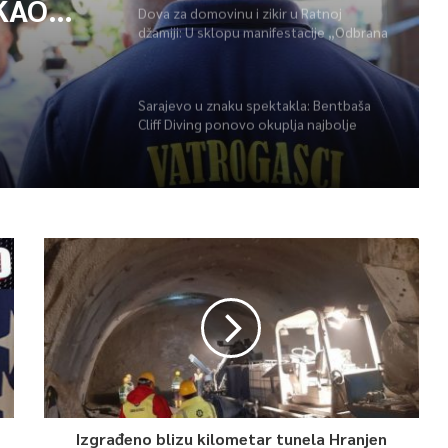
KAO
Dova za domovinu i zikir u Ratnoj
džamiji: U sklopu manifestacije „Odbrana
POŽARA
BiH – Igman 2026“ odana počast
herojima
Sarajevo u znaku spektakla: Bentbaša
Cliff Diving ponovo okuplja najbolje
skakače i vrhunsku zabavu
Izgrađeno blizu kilometar tunela Hranjen