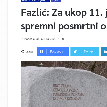
Fazlić: Za ukop 11.
spremni posmrtni o
Ponedjeljak, 6 Jula 2020, 13:03
Facebook
Twitter
Share