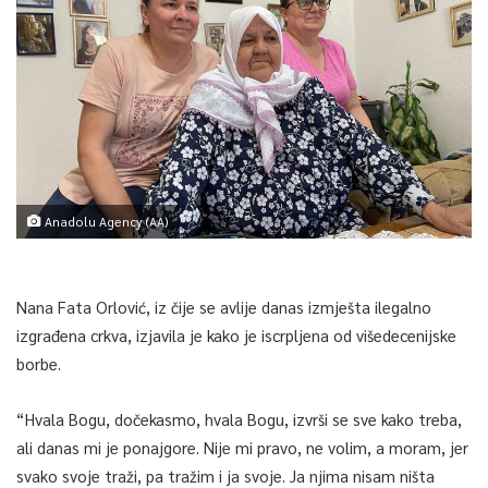
Anadolu Agency (AA)
Nana Fata Orlović, iz čije se avlije danas izmješta ilegalno
izgrađena crkva, izjavila je kako je iscrpljena od višedecenijske
borbe.
“Hvala Bogu, dočekasmo, hvala Bogu, izvrši se sve kako treba,
ali danas mi je ponajgore. Nije mi pravo, ne volim, a moram, jer
svako svoje traži, pa tražim i ja svoje. Ja njima nisam ništa