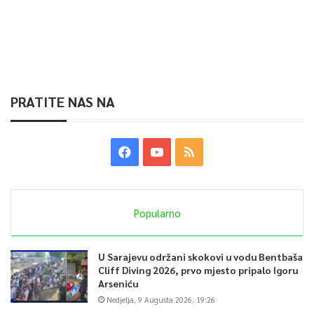
PRATITE NAS NA
Popularno
U Sarajevu održani skokovi u vodu Bentbaša
Cliff Diving 2026, prvo mjesto pripalo Igoru
Arseniću
Nedjelja, 9 Augusta 2026, 19:26