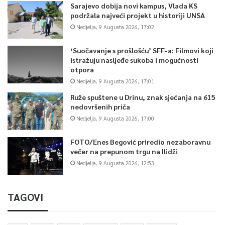
Sarajevo dobija novi kampus, Vlada KS
podržala najveći projekt u historiji UNSA
Nedjelja, 9 Augusta 2026, 17:02
‘Suočavanje s prošlošću’ SFF-a: Filmovi koji
istražuju nasljeđe sukoba i mogućnosti
otpora
Nedjelja, 9 Augusta 2026, 17:01
Ruže spuštene u Drinu, znak sjećanja na 615
nedovršenih priča
Nedjelja, 9 Augusta 2026, 17:00
FOTO/Enes Begović priredio nezaboravnu
večer na prepunom trgu na Ilidži
Nedjelja, 9 Augusta 2026, 12:53
TAGOVI