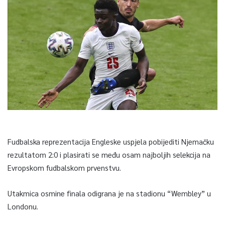
Fudbalska reprezentacija Engleske uspjela pobijediti Njemačku
rezultatom 2:0 i plasirati se među osam najboljih selekcija na
Evropskom fudbalskom prvenstvu.
Utakmica osmine finala odigrana je na stadionu “Wembley” u
Londonu.