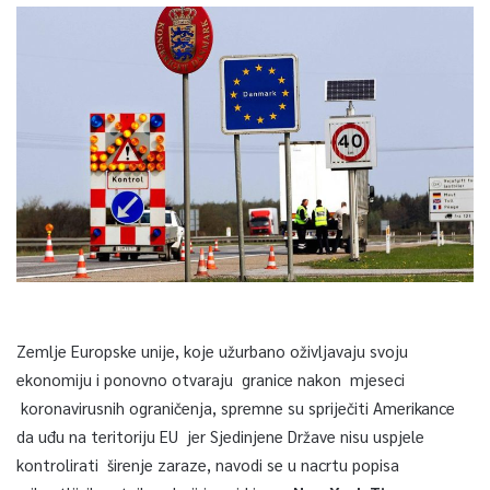
Zemlje Europske unije, koje užurbano oživljavaju svoju
ekonomiju i ponovno otvaraju granice nakon mjeseci
koronavirusnih ograničenja, spremne su spriječiti Amerikance
da uđu na teritoriju EU jer Sjedinjene Države nisu uspjele
kontrolirati širenje zaraze, navodi se u nacrtu popisa