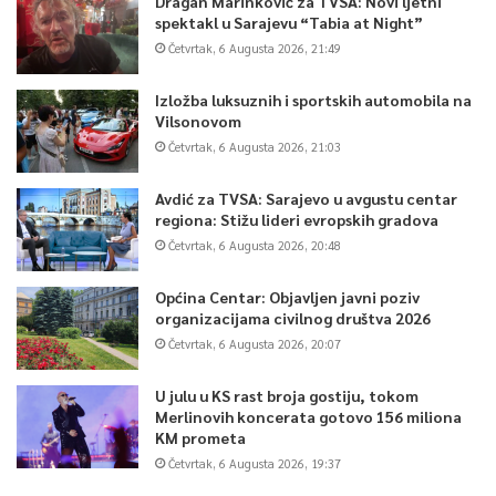
Dragan Marinković za TVSA: Novi ljetni
spektakl u Sarajevu “Tabia at Night”
Četvrtak, 6 Augusta 2026, 21:49
Izložba luksuznih i sportskih automobila na
Vilsonovom
Četvrtak, 6 Augusta 2026, 21:03
Avdić za TVSA: Sarajevo u avgustu centar
regiona: Stižu lideri evropskih gradova
Četvrtak, 6 Augusta 2026, 20:48
Općina Centar: Objavljen javni poziv
organizacijama civilnog društva 2026
Četvrtak, 6 Augusta 2026, 20:07
U julu u KS rast broja gostiju, tokom
Merlinovih koncerata gotovo 156 miliona
KM prometa
Četvrtak, 6 Augusta 2026, 19:37