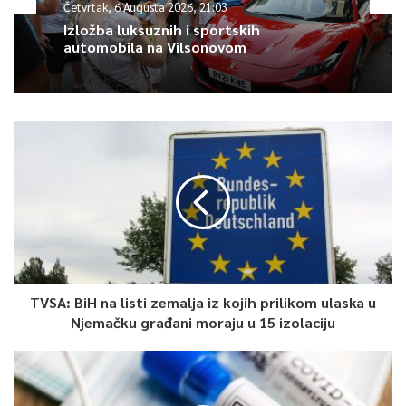
Article Rating
Četvrtak, 6 Augusta 2026, 21:03
Izložba luksuznih i sportskih
automobila na Vilsonovom
TVSA: BiH na listi zemalja iz kojih prilikom ulaska u
Njemačku građani moraju u 15 izolaciju