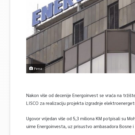
Fena
Nakon više od decenije Energoinvest se vraća na trži
LISCO za realizaciju projekta izgradnje elektroenergets
Ugovor vrijedan više od 5,3 miliona KM potpisali su 
uime Energoinvesta, uz prisustvo ambasadora Bosne i H