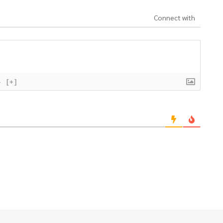
Connect with
}
[+]