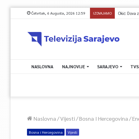
Četvrtak, 6 Augusta, 2026 12:59
IZDVAJAMO
NASLOVNA
NAJNOVIJE
SARAJEVO
TVS
Naslovna
/
Vijesti
/
Bosna I Hercegovina
/
En
Bosna i Hercegovina
Vijesti