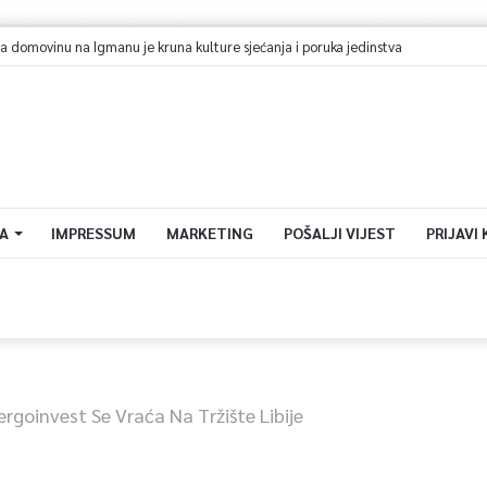
A
IMPRESSUM
MARKETING
POŠALJI VIJEST
PRIJAVI
ergoinvest Se Vraća Na Tržište Libije