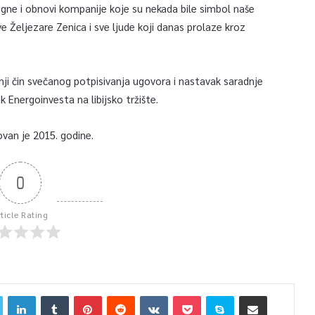
digne i obnovi kompanije koje su nekada bile simbol naše
ove Željezare Zenica i sve ljude koji danas prolaze kroz
i čin svečanog potpisivanja ugovora i nastavak saradnje
 Energoinvesta na libijsko tržište.
ovan je 2015. godine.
0
rticle Rating