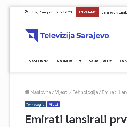
Petak, 7 Augusta, 2026 6:23
IZDVAJAMO
NASLOVNA
NAJNOVIJE
SARAJEVO
TVS
Naslovna
/
Vijesti
/
Tehnologija
/
Emirati Lan
Tehnologija
Vijesti
Emirati lansirali pr