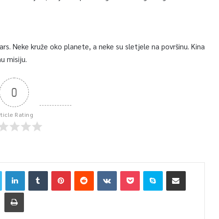
rs. Neke kruže oko planete, a neke su sletjele na površinu. Kina
u misiju.
0
rticle Rating