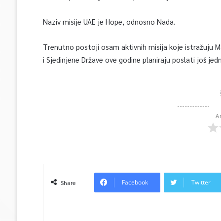
Naziv misije UAE je Hope, odnosno Nada.
Trenutno postoji osam aktivnih misija koje istražuju Ma
i Sjedinjene Države ove godine planiraju poslati još jedn
A
Facebook
Twitter
Share