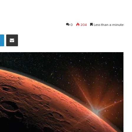
0
204
Less than a minute