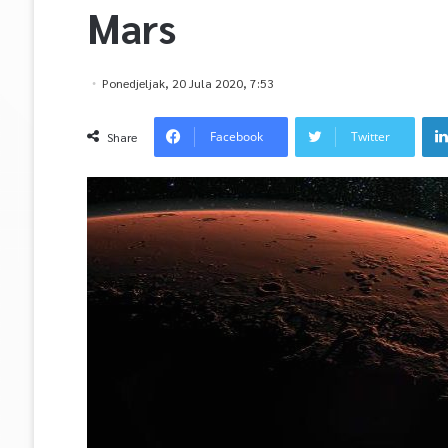
Mars
Ponedjeljak, 20 Jula 2020, 7:53
Facebook
Twitter
Share