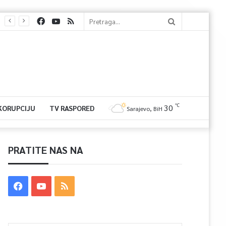
℃
30
 KORUPCIJU
TV RASPORED
Sarajevo, BiH
PRATITE NAS NA