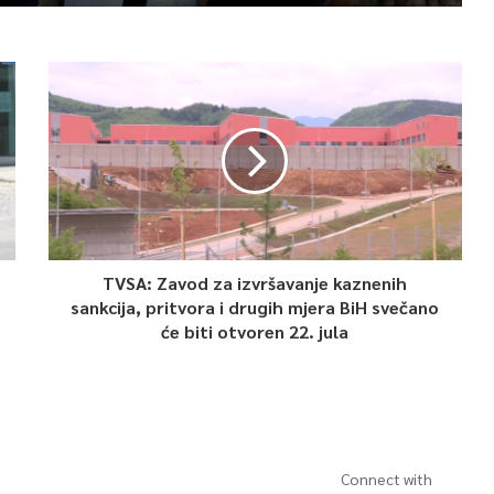
TVSA: Zavod za izvršavanje kaznenih
sankcija, pritvora i drugih mjera BiH svečano
će biti otvoren 22. jula
Connect with