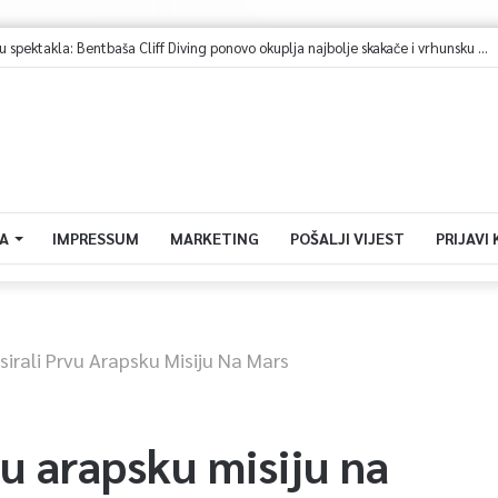
A
IMPRESSUM
MARKETING
POŠALJI VIJEST
PRIJAVI
sirali Prvu Arapsku Misiju Na Mars
vu arapsku misiju na