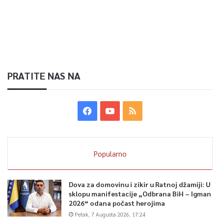
PRATITE NAS NA
Popularno
Dova za domovinu i zikir u Ratnoj džamiji: U
sklopu manifestacije „Odbrana BiH – Igman
2026“ odana počast herojima
Petak, 7 Augusta 2026, 17:24