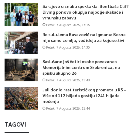
Sarajevo u znaku spektakla: Bentbaša Cliff
Diving ponovo okuplja najbolje skakače i
vrhunsku zabavu
Petak, 7 Augusta 2026, 17:16
Reisul-ulema Kavazović na Igmanu: Bosna
nije samo zemlja, već ideja za koju se živi
Petak, 7 Augusta 2026, 14:35
Saslušane još četiri osobe povezane s
Memorijalnim centrom Srebrenica, na
spisku ukupno 26
Petak, 7 Augusta 2026, 13:48
Juli donio rast turističkog prometa u KS –
Više od 112 hiljada gostiju i 241 hiljada
noćenja
Petak, 7 Augusta 2026, 13:44
TAGOVI