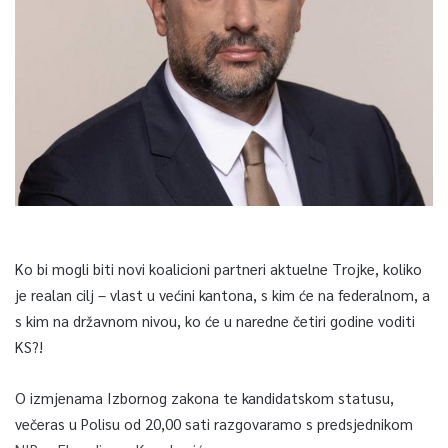
Ko bi mogli biti novi koalicioni partneri aktuelne Trojke, koliko
je realan cilj – vlast u većini kantona, s kim će na federalnom, a
s kim na državnom nivou, ko će u naredne četiri godine voditi
KS?!
O izmjenama Izbornog zakona te kandidatskom statusu,
večeras u Polisu od 20,00 sati razgovaramo s predsjednikom