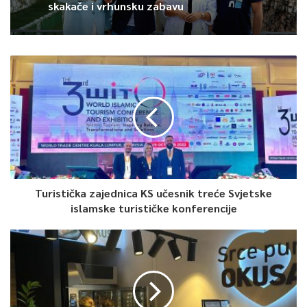
skakače i vrhunsku zabavu
Turistička zajednica KS učesnik treće Svjetske
islamske turističke konferencije