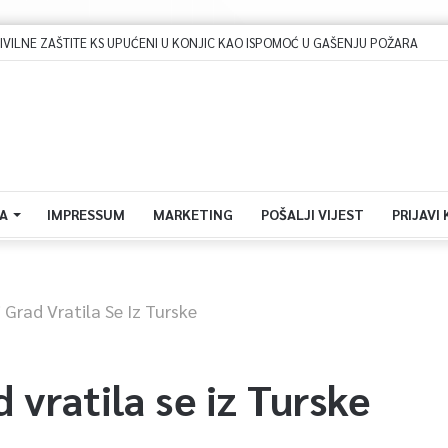
LNE ZAŠTITE KS UPUĆENI U KONJIC KAO ISPOMOĆ U GAŠENJU POŽARA
A
IMPRESSUM
MARKETING
POŠALJI VIJEST
PRIJAVI
 Grad Vratila Se Iz Turske
 vratila se iz Turske