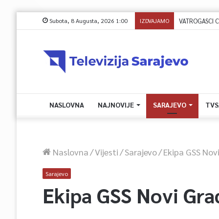
Subota, 8 Augusta, 2026 1:00
IZDVAJAMO
VATROGASCI CIVI
NASLOVNA
NAJNOVIJE
SARAJEVO
TVS
Naslovna
/
Vijesti
/
Sarajevo
/
Ekipa GSS Novi
Sarajevo
Ekipa GSS Novi Grad