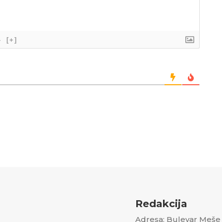
}
[+]
Redakcija
Adresa: Bulevar Meše