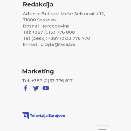
Redakcija
Adresa: Bulevar Meše Selimovića 12,
71000 Sarajevo,
Bosna i Hercegovina
Tel: +387 (0)33 776 808
Tel (desk): +387 (0)33 776 770
E-mail : pitajte@tvsa.ba
Marketing
Tel: +387 (0)33 776 817