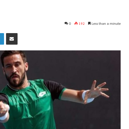
0
192
Less than a minute