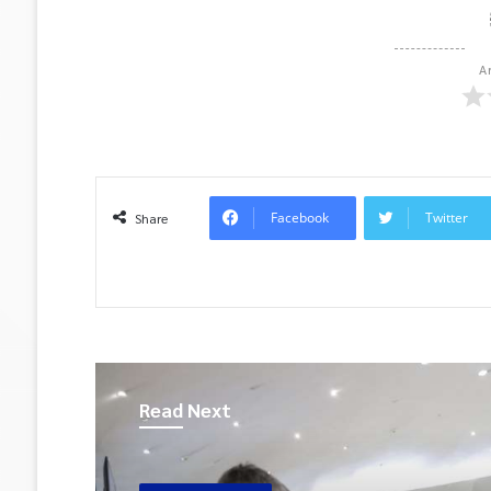
A
Facebook
Twitter
Share
Read Next