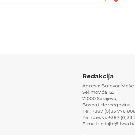
Redakcija
Adresa: Bulevar Meše
Selimovića 12,
71000 Sarajevo,
Bosna i Hercegovina
Tel: +387 (0)33 776 80
Tel (desk): +387 (0)33
E-mail : pitajte@tvsa.b