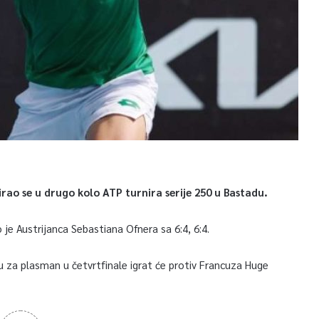
ao se u drugo kolo ATP turnira serije 250 u Bastadu.
o je Austrijanca Sebastiana Ofnera sa 6:4, 6:4.
 za plasman u četvrtfinale igrat će protiv Francuza Huge