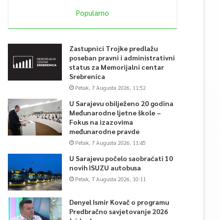
Popularno
Zastupnici Trojke predlažu
poseban pravni i administrativni
status za Memorijalni centar
Srebrenica
Petak, 7 Augusta 2026, 11:52
U Sarajevu obilježeno 20 godina
Međunarodne ljetne škole –
Fokus na izazovima
međunarodne pravde
Petak, 7 Augusta 2026, 11:45
U Sarajevu počelo saobraćati 10
novih ISUZU autobusa
Petak, 7 Augusta 2026, 10:11
Denyel Ismir Kovač o programu
Predbračno savjetovanje 2026