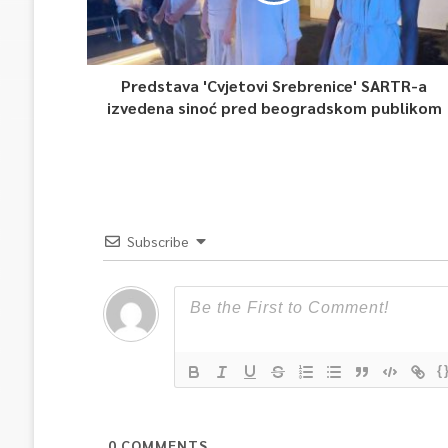
Predstava 'Cvjetovi Srebrenice' SARTR-a
izvedena sinoć pred beogradskom publikom
Subscribe
{
0
COMMENTS