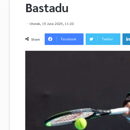
Bastadu
Utorak, 15 Jula 2025, 11:20
Facebook
Twitter
Share