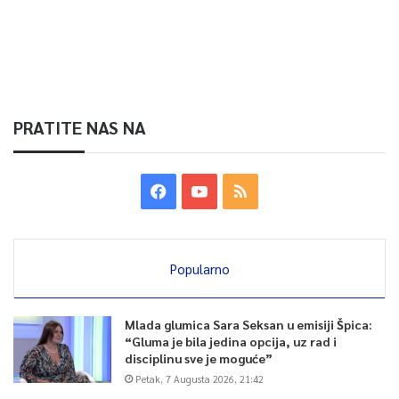
PRATITE NAS NA
Popularno
Mlada glumica Sara Seksan u emisiji Špica:
“Gluma je bila jedina opcija, uz rad i
disciplinu sve je moguće”
Petak, 7 Augusta 2026, 21:42