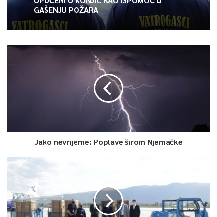
UPUĆENI U KONJIC KAO ISPOMOĆ U
GAŠENJU POŽARA
Jako nevrijeme: Poplave širom Njemačke