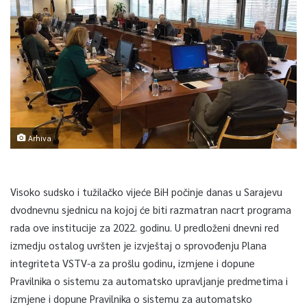
Arhiva
Visoko sudsko i tužilačko vijeće BiH počinje danas u Sarajevu
dvodnevnu sjednicu na kojoj će biti razmatran nacrt programa
rada ove institucije za 2022. godinu. U predloženi dnevni red
izmedju ostalog uvršten je izvještaj o sprovođenju Plana
integriteta VSTV-a za prošlu godinu, izmjene i dopune
Pravilnika o sistemu za automatsko upravljanje predmetima i
izmjene i dopune Pravilnika o sistemu za automatsko