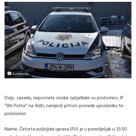
Ilustracija
Dvije, zasada, nepoznate osobe opljačkale su poslovnicu JP
“BH Pošta” na Ilidži, nanijevši pritom povrede uposleniku te
poslovnice.
Naime, Četvrta policijska uprava (PU) je u ponedjeljak u 15.50