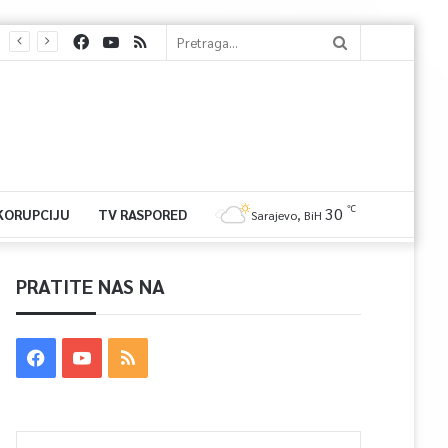
℃
30
 KORUPCIJU
TV RASPORED
Sarajevo, BiH
PRATITE NAS NA