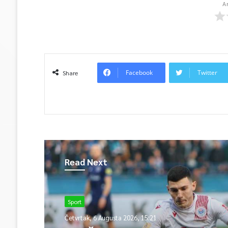
A
Facebook
Twitter
Share
Read Next
Sport
Četvrtak, 6 Augusta 2026, 15:21