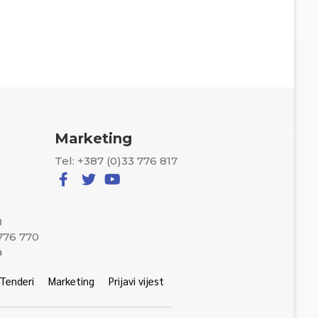
Marketing
Tel: +387 (0)33 776 817
8
 776 770
a
Tenderi
Marketing
Prijavi vijest