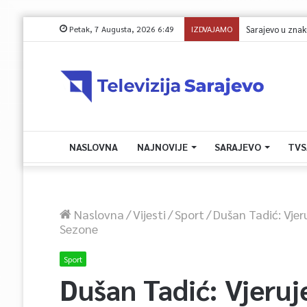
Petak, 7 Augusta, 2026 6:49
IZDVAJAMO
NASLOVNA
NAJNOVIJE
SARAJEVO
TVS
Naslovna
/
Vijesti
/
Sport
/
Dušan Tadić: Vjer
Sezone
Sport
Dušan Tadić: Vjeru