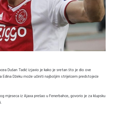
hcea Dušan Tadić izjavio je kako je sretan što je dio ove
ca Edina Džeku može učiniti najboljim strijelcem predstojeće
 ovog mjeseca iz Ajaxa prešao u Fenerbahce, govorio je za klupsku
.