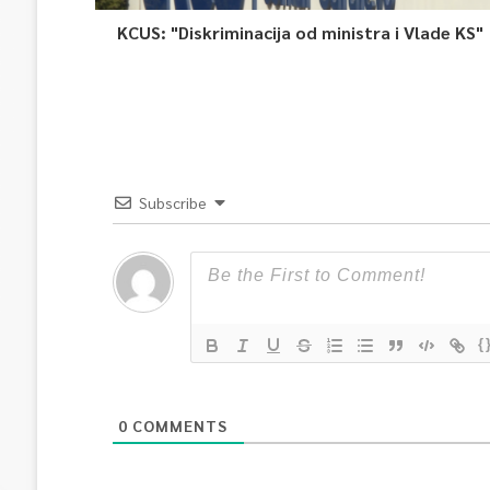
KCUS: "Diskriminacija od ministra i Vlade KS"
Subscribe
{
0
COMMENTS