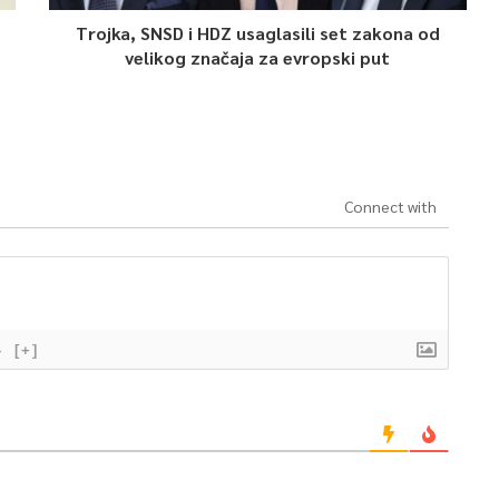
Trojka, SNSD i HDZ usaglasili set zakona od
velikog značaja za evropski put
Connect with
}
[+]