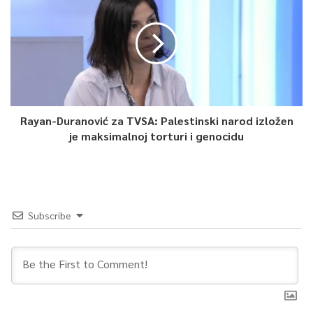
Rayan-Duranović za TVSA: Palestinski narod izložen
je maksimalnoj torturi i genocidu
Subscribe
0
Article Rating