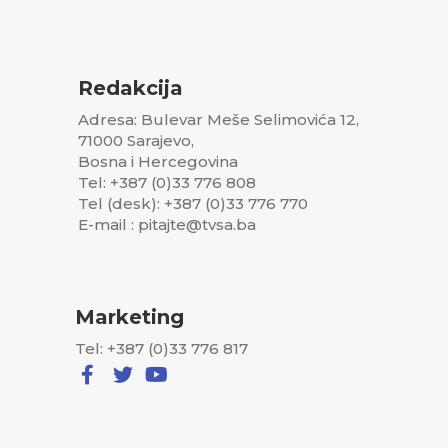
Redakcija
Adresa: Bulevar Meše Selimovića 12,
71000 Sarajevo,
Bosna i Hercegovina
Tel: +387 (0)33 776 808
Tel (desk): +387 (0)33 776 770
E-mail : pitajte@tvsa.ba
Marketing
Tel: +387 (0)33 776 817