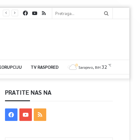
℃
32
 KORUPCIJU
TV RASPORED
Sarajevo, BiH
PRATITE NAS NA