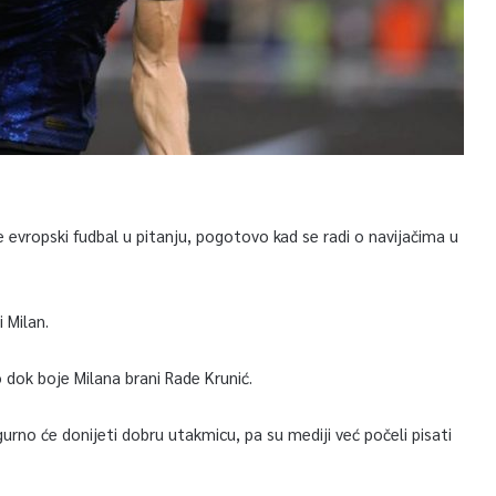
e evropski fudbal u pitanju, pogotovo kad se radi o navijačima u
 Milan.
 dok boje Milana brani Rade Krunić.
igurno će donijeti dobru utakmicu, pa su mediji već počeli pisati