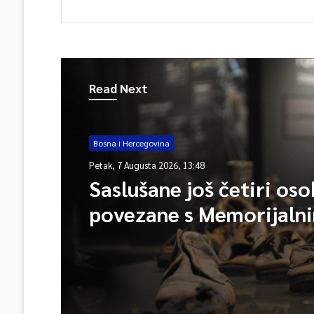
Read Next
Bosna i Hercegovina
Petak, 7 Augusta 2026, 13:48
Saslušane još četiri os
povezane s Memorijaln
centrom Srebrenica, na
ukupno 26