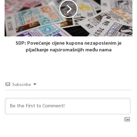
SDP: Povećanje cijene kupona nezaposlenim je
pljačkanje najsiromašnijih među nama
Subscribe