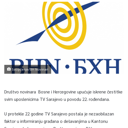
Saopćenje/BH Novinari
Društvo novinara Bosne i Hercegovine upućuje iskrene čestitke
svim uposlenicima TV Sarajevo u povodu 22. rođendana.
U protekle 22 godine TV Sarajevo postala je nezaobilazan
faktor u informiranju građana o dešavanjima u Kantonu