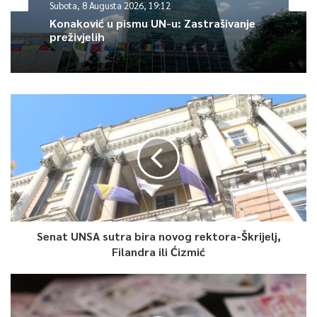
Subota, 8 Augusta 2026, 19:12
Konaković u pismu UN-u: Zastrašivanje
preživjelih
Senat UNSA sutra bira novog rektora-Škrijelj,
Filandra ili Ćizmić