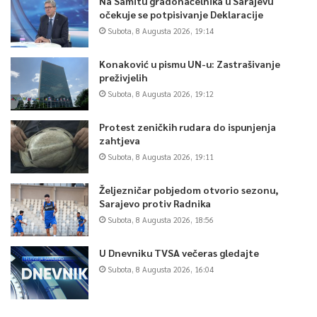
Na Samitu gradonačelnika u Sarajevu
očekuje se potpisivanje Deklaracije
Subota, 8 Augusta 2026, 19:14
Konaković u pismu UN-u: Zastrašivanje
preživjelih
Subota, 8 Augusta 2026, 19:12
Protest zeničkih rudara do ispunjenja
zahtjeva
Subota, 8 Augusta 2026, 19:11
Željezničar pobjedom otvorio sezonu,
Sarajevo protiv Radnika
Subota, 8 Augusta 2026, 18:56
U Dnevniku TVSA večeras gledajte
Subota, 8 Augusta 2026, 16:04