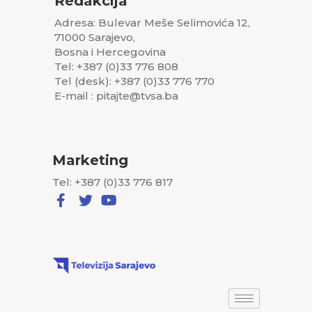
Redakcija
Adresa: Bulevar Meše Selimovića 12,
71000 Sarajevo,
Bosna i Hercegovina
Tel: +387 (0)33 776 808
Tel (desk): +387 (0)33 776 770
E-mail : pitajte@tvsa.ba
Marketing
Tel: +387 (0)33 776 817