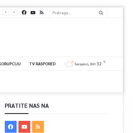
℃
32
 KORUPCIJU
TV RASPORED
Sarajevo, BiH
PRATITE NAS NA