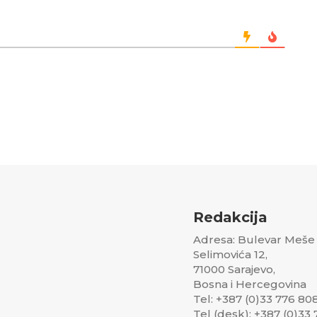
Redakcija
Adresa: Bulevar Meše
Selimovića 12,
71000 Sarajevo,
Bosna i Hercegovina
Tel: +387 (0)33 776 80
Tel (desk): +387 (0)33