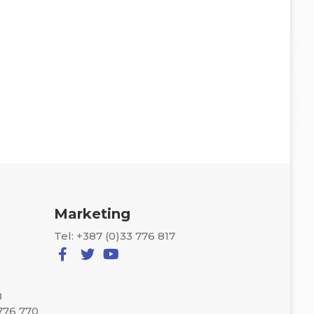
Marketing
Tel: +387 (0)33 776 817
8
 776 770