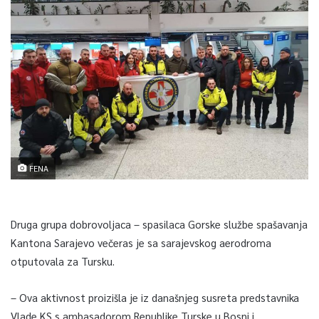
FENA
Druga grupa dobrovoljaca – spasilaca Gorske službe spašavanja
Kantona Sarajevo večeras je sa sarajevskog aerodroma
otputovala za Tursku.
– Ova aktivnost proizišla je iz današnjeg susreta predstavnika
Vlade KS s ambasadorom Republike Turske u Bosni i