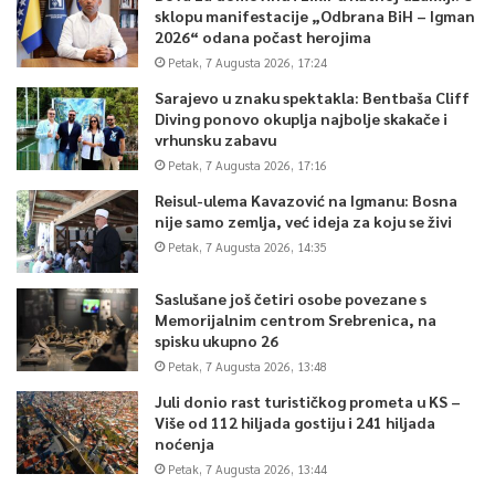
sklopu manifestacije „Odbrana BiH – Igman
2026“ odana počast herojima
Petak, 7 Augusta 2026, 17:24
Sarajevo u znaku spektakla: Bentbaša Cliff
Diving ponovo okuplja najbolje skakače i
vrhunsku zabavu
Petak, 7 Augusta 2026, 17:16
Reisul-ulema Kavazović na Igmanu: Bosna
nije samo zemlja, već ideja za koju se živi
Petak, 7 Augusta 2026, 14:35
Saslušane još četiri osobe povezane s
Memorijalnim centrom Srebrenica, na
spisku ukupno 26
Petak, 7 Augusta 2026, 13:48
Juli donio rast turističkog prometa u KS –
Više od 112 hiljada gostiju i 241 hiljada
noćenja
Petak, 7 Augusta 2026, 13:44