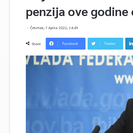
penzija ove godine
Četvrtak, 7 Aprila 2022, 14:49
Facebook
Twitter
Share