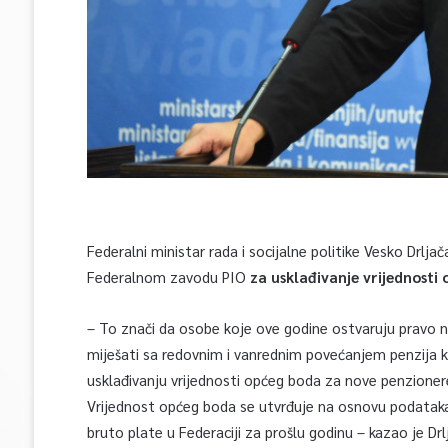
Federalni ministar rada i socijalne politike Vesko Drljač
Federalnom zavodu PIO
za usklađivanje vrijednosti
– To znači da osobe koje ove godine ostvaruju pravo n
miješati sa redovnim i vanrednim povećanjem penzija k
usklađivanju vrijednosti općeg boda za nove penzionere
Vrijednost općeg boda se utvrđuje na osnovu podataka
bruto plate u Federaciji za prošlu godinu – kazao je Drl