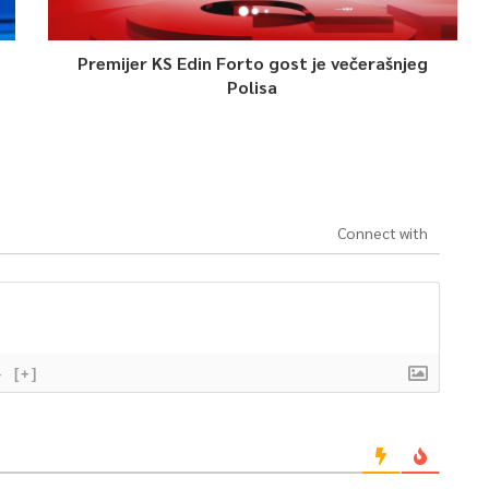
Premijer KS Edin Forto gost je večerašnjeg
Polisa
Connect with
}
[+]