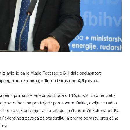
a izjavio je da je Vlada Federacije BiH dala saglasnost
 općeg boda za ovu godinu u iznosu od 4,8 posto.
a penziju imat će vrijednost boda od 16,35 KM. Ovo ne treba
oje se odnosi na postojeće penzionere. Dakle, ovdje se radi o
 i to se usklađivanje radi u skladu sa članom 78 Zakona o PIO.
 Federalnog zavoda za statistiku, a prema porastu prosječne
jača.