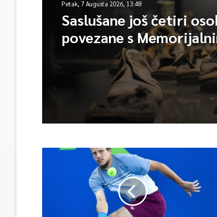
Petak, 7 Augusta 2026, 13:48
Saslušane još četiri os
povezane s Memorijaln
centrom Srebrenica, na
ukupno 26