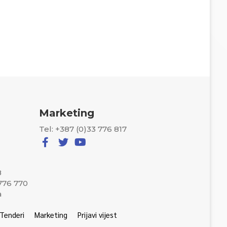
Marketing
Tel: +387 (0)33 776 817
8
 776 770
a
Tenderi
Marketing
Prijavi vijest