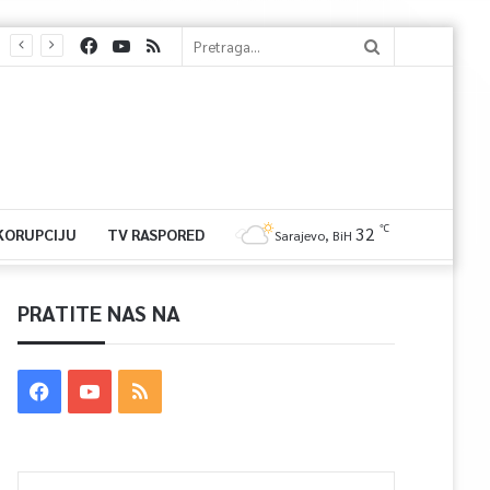
℃
32
 KORUPCIJU
TV RASPORED
Sarajevo, BiH
PRATITE NAS NA