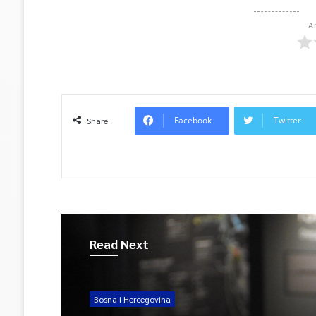
A
Facebook
Twitter
Share
Read Next
Bosna i Hercegovina