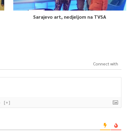
Sarajevo art, nedjeljom na TVSA
Connect with
}
[+]