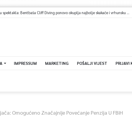
A
IMPRESSUM
MARKETING
POŠALJI VIJEST
PRIJAVI
ljača: Omogućeno Značajnije Povećanje Penzija U FBiH