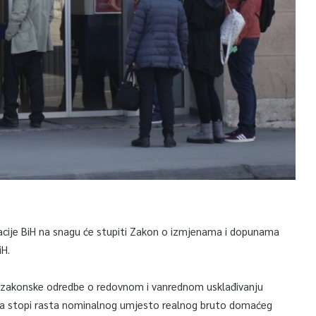
ije BiH na snagu će stupiti Zakon o izmjenama i dopunama
iH.
 zakonske odredbe o redovnom i vanrednom usklađivanju
ema stopi rasta nominalnog umjesto realnog bruto domaćeg