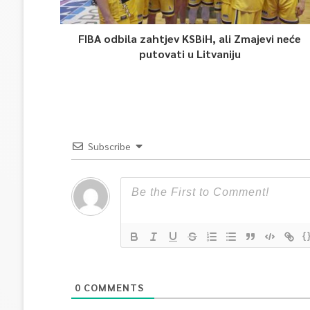
FIBA odbila zahtjev KSBiH, ali Zmajevi neće
putovati u Litvaniju
Subscribe
{
0
COMMENTS