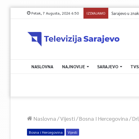
Petak, 7 Augusta, 2026 6:50
IZDVAJAMO
NASLOVNA
NAJNOVIJE
SARAJEVO
TVS
Naslovna
/
Vijesti
/
Bosna I Hercegovina
/
Dr
Bosna i Hercegovina
Vijesti