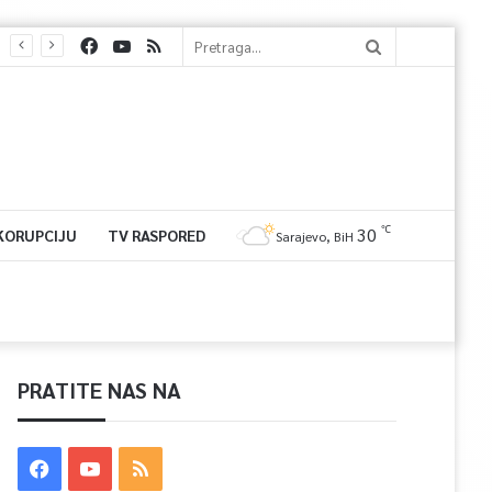
℃
30
 KORUPCIJU
TV RASPORED
Sarajevo, BiH
PRATITE NAS NA