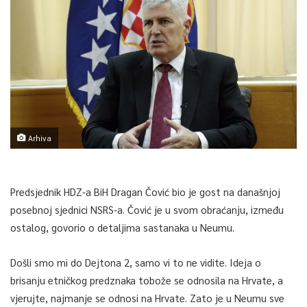
Arhiva
Predsjednik HDZ-a BiH Dragan Čović bio je gost na današnjoj
posebnoj sjednici NSRS-a. Čović je u svom obraćanju, između
ostalog, govorio o detaljima sastanaka u Neumu.
Došli smo mi do Dejtona 2, samo vi to ne vidite. Ideja o
brisanju etničkog predznaka tobože se odnosila na Hrvate, a
vjerujte, najmanje se odnosi na Hrvate. Zato je u Neumu sve