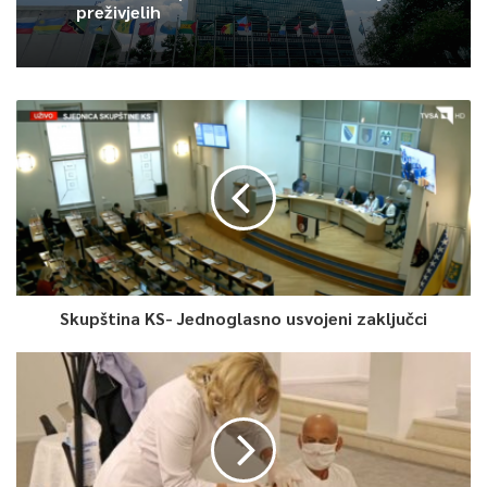
preživjelih
“Čuvajte Republiku Srpsku. Toliko ste emocija iznijeli ovdje da
vam svi mogu zavidjeti. Molim vas, ostavite dovoljno otvorena
vrata za druga dva konstitutivna naroda. RS ćete najbolje
zaštititi braneći je u institucijama BiH zaključio je predsjednik
HDZ-a.
0
Article Rating
Skupština KS- Jednoglasno usvojeni zaključci