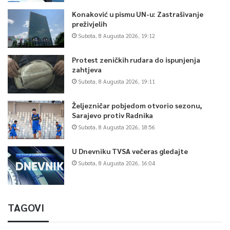
Konaković u pismu UN-u: Zastrašivanje
preživjelih
Subota, 8 Augusta 2026, 19:12
Protest zeničkih rudara do ispunjenja
zahtjeva
Subota, 8 Augusta 2026, 19:11
Željezničar pobjedom otvorio sezonu,
Sarajevo protiv Radnika
Subota, 8 Augusta 2026, 18:56
U Dnevniku TVSA večeras gledajte
Subota, 8 Augusta 2026, 16:04
TAGOVI