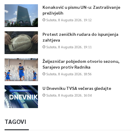
Konaković u pismu UN-u: Zastrašivanje
preživjelih
Subota, 8 Augusta 2026, 19:12
Protest zeničkih rudara do ispunjenja
zahtjeva
Subota, 8 Augusta 2026, 19:11
Željezničar pobjedom otvorio sezonu,
Sarajevo protiv Radnika
Subota, 8 Augusta 2026, 18:56
U Dnevniku TVSA večeras gledajte
Subota, 8 Augusta 2026, 16:04
TAGOVI