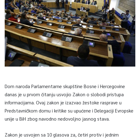
Dom naroda Parlamentarne skupštine Bosne i Hercegovine
danas je u prvom čitanju usvojio Zakon o slobodi pristupa
informacijama. Ovaj zakon je izazvao žestoke rasprave u
Predstavničkom domu i kritike su upućene i Delegaciji Evropske
unije u BiH zbog navodno nedovoljno jasnog stava.
Zakon je usvojen sa 10 glasova za, četiri protiv i jednim