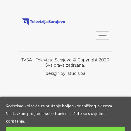
TVSA - Televizija Sarajevo © Copyright 2020,
Sva prava zadržana..
design by: studis.ba
Koristimo kolačiće za pružanje boljeg korisničkog iskustva.
Nastavkom pregleda web stranice slažete se s uvjetima
korištenja.