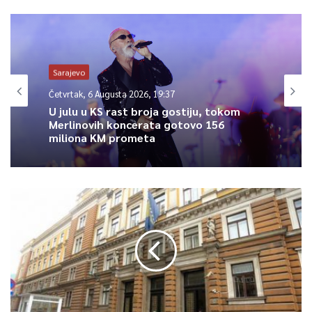
Sarajevo
Četvrtak, 6 Augusta 2026, 19:37
U julu u KS rast broja gostiju, tokom
Merlinovih koncerata gotovo 156
miliona KM prometa