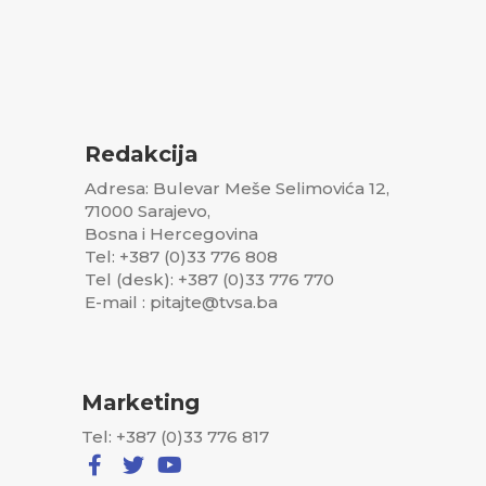
Redakcija
Adresa: Bulevar Meše Selimovića 12,
71000 Sarajevo,
Bosna i Hercegovina
Tel: +387 (0)33 776 808
Tel (desk): +387 (0)33 776 770
E-mail : pitajte@tvsa.ba
Marketing
Tel: +387 (0)33 776 817