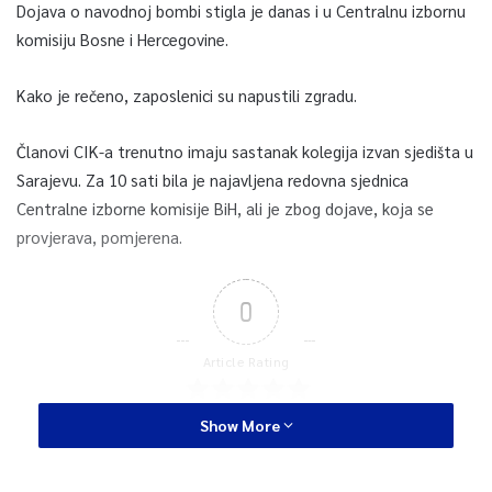
Dojava o navodnoj bombi stigla je danas i u Centralnu izbornu
komisiju Bosne i Hercegovine.
Kako je rečeno, zaposlenici su napustili zgradu.
Članovi CIK-a trenutno imaju sastanak kolegija izvan sjedišta u
Sarajevu. Za 10 sati bila je najavljena redovna sjednica
Centralne izborne komisije BiH, ali je zbog dojave, koja se
provjerava, pomjerena.
0
Article Rating
Show More