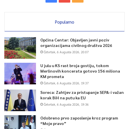
Popularno
Općina Centar: Objavljen javni poziv
organizacijama civilnog društva 2026
Četvrtak, 6 Augusta 2026, 20:07
U julu u KS rast broja gostiju, tokom
Merlinovih koncerata gotovo 156 miliona
KM prometa
Četvrtak, 6 Augusta 2026, 19:37
Soreca: Zahtjev za pristupanje SEPA-i važan
korak BiH na putu ka EU
Četvrtak, 6 Augusta 2026, 19:36
Odobreno prvo zaposlenje kroz program
“Moje pravo”