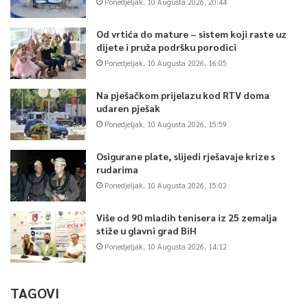
Ponedjeljak, 10 Augusta 2026, 20:44
Od vrtića do mature – sistem koji raste uz
dijete i pruža podršku porodici
Ponedjeljak, 10 Augusta 2026, 16:05
Na pješačkom prijelazu kod RTV doma
udaren pješak
Ponedjeljak, 10 Augusta 2026, 15:59
Osigurane plate, slijedi rješavaje krize s
rudarima
Ponedjeljak, 10 Augusta 2026, 15:02
Više od 90 mladih tenisera iz 25 zemalja
stiže u glavni grad BiH
Ponedjeljak, 10 Augusta 2026, 14:12
TAGOVI