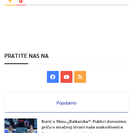
PRATITE NAS NA
Popularno
Kurić o filmu „Balkanika“: Publici donosimo
priču o mračnoj strani naše svakodnevice