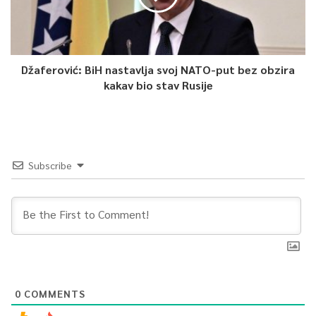
Džaferović: BiH nastavlja svoj NATO-put bez obzira
kakav bio stav Rusije
Subscribe
0
COMMENTS