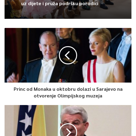
uz dijete i pruža podršku porodici
0
Article Rating
Princ od Monaka u oktobru dolazi u Sarajevo na
otvorenje Olimpijskog muzeja