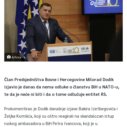
Arhiva
Član Predsjedništva Bosne i Hercegovine Milorad Dodik
izjavio je danas da nema odluke o članstvu BiH u NATO-u,
te da je neće ni biti i da o tome odlučuje entitet RS.
Prokomentirao je Dodik današnje izjave Bakira Izetbegovića i
Željka Komšića, koji su oštro reagirali na skandalozan istup
ruskog ambasadora u BiH Petra Ivancova, koji je u