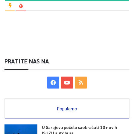
PRATITE NAS NA
Popularno
U Sarajevu počelo saobraćati 10 novih
ISUZU autobusa