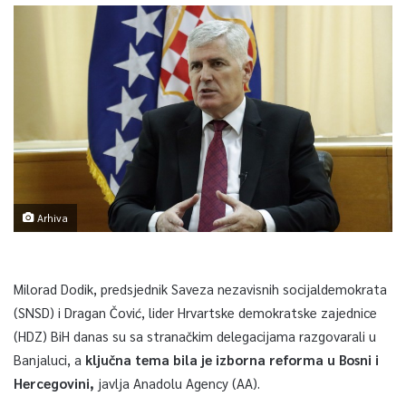
Arhiva
Milorad Dodik, predsjednik Saveza nezavisnih socijaldemokrata
(SNSD) i Dragan Čović, lider Hrvartske demokratske zajednice
(HDZ) BiH danas su sa stranačkim delegacijama razgovarali u
Banjaluci, a
ključna tema bila je izborna reforma u Bosni i
Hercegovini,
javlja Anadolu Agency (AA).