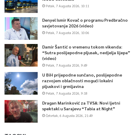
Petak, 7 Augusta 2026, 10:11
Denyel Ismir Kovač o programu Predbračno
savjetovanje 2026 (video)
Petak, 7 Augusta 2026, 10:06
Damir Šantić o vremenu tokom vikenda:
“Sutra poslijepodne pljusak, nedjelja lijepa”
(video)
Petak, 7 Augusta 2026, 9:49
U BiH prijepodne sunčano, poslijepodne
razvojem oblačnosti mogući lokalni
pljuskovi i grmljavina
Petak, 7 Augusta 2026, 9:18
Dragan Marinković za TVSA: Novi ljetni
spektakl u Sarajevu “Tabia at Night”
Četvrtak, 6 Augusta 2026, 21:49