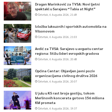
Dragan Marinković za TVSA: Novi ljetni
spektakl u Sarajevu “Tabia at Night”
Četvrtak, 6 Augusta 2026, 21:49
Izložba luksuznih i sportskih automobila na
Vilsonovom
Četvrtak, 6 Augusta 2026, 21:03
Avdić za TVSA: Sarajevo u avgustu centar
regiona: Stižu lideri evropskih gradova
Četvrtak, 6 Augusta 2026, 20:48
Općina Centar: Objavljen javni poziv
organizacijama civilnog društva 2026
Četvrtak, 6 Augusta 2026, 20:07
U julu u KS rast broja gostiju, tokom
Merlinovih koncerata gotovo 156 miliona
KM prometa
Četvrtak, 6 Augusta 2026, 19:37