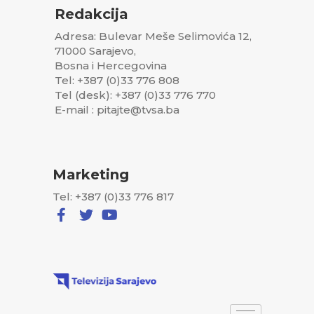
Redakcija
Adresa: Bulevar Meše Selimovića 12,
71000 Sarajevo,
Bosna i Hercegovina
Tel: +387 (0)33 776 808
Tel (desk): +387 (0)33 776 770
E-mail : pitajte@tvsa.ba
Marketing
Tel: +387 (0)33 776 817