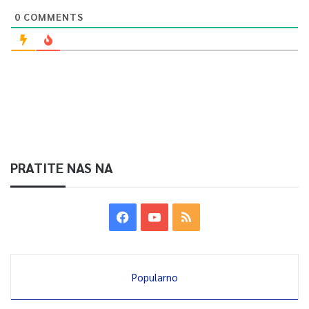
godina.
0
COMMENTS
0
Article Rating
PRATITE NAS NA
Popularno