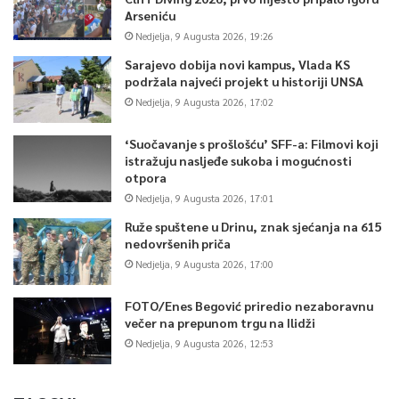
Arseniću
Nedjelja, 9 Augusta 2026, 19:26
Sarajevo dobija novi kampus, Vlada KS
podržala najveći projekt u historiji UNSA
Nedjelja, 9 Augusta 2026, 17:02
‘Suočavanje s prošlošću’ SFF-a: Filmovi koji
istražuju nasljeđe sukoba i mogućnosti
otpora
Nedjelja, 9 Augusta 2026, 17:01
Ruže spuštene u Drinu, znak sjećanja na 615
nedovršenih priča
Nedjelja, 9 Augusta 2026, 17:00
FOTO/Enes Begović priredio nezaboravnu
večer na prepunom trgu na Ilidži
Nedjelja, 9 Augusta 2026, 12:53