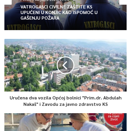
VATROGASCI CIVILNE ZAŠTITE KS
UPUĆENI U KONJIC KAO ISPOMOĆ U
GAŠENJU POŽARA
Uručena dva vozila Općoj bolnici "Prim.dr. Abdulah
Nakaš" i Zavodu za javno zdravstvo KS