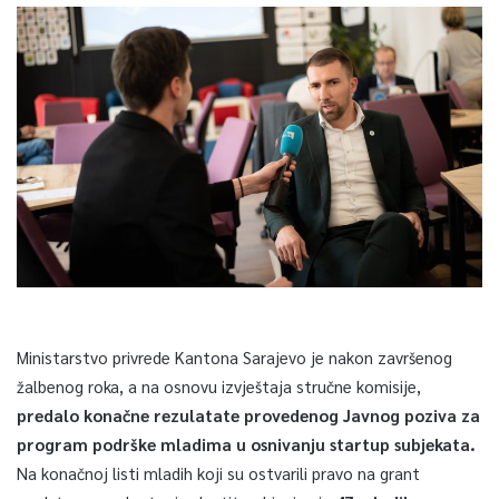
Ministarstvo privrede Kantona Sarajevo je nakon završenog
žalbenog roka, a na osnovu izvještaja stručne komisije,
predalo konačne rezulatate provedenog Javnog poziva za
program podrške mladima u osnivanju startup subjekata.
Na konačnoj listi mladih koji su ostvarili pravo na grant