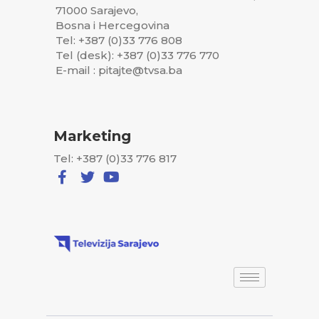
71000 Sarajevo,
Bosna i Hercegovina
Tel: +387 (0)33 776 808
Tel (desk): +387 (0)33 776 770
E-mail : pitajte@tvsa.ba
Marketing
Tel: +387 (0)33 776 817