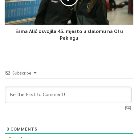
Esma Alić osvojila 45. mjesto u slalomu na OI u
Pekingu
Subscribe
0
COMMENTS