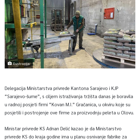
Ilustracija
Delegacija Ministarstva privrede Kantona Sarajevo i KJP
“Sarajevo-šume”, s ciljem istraživanja tržišta danas je boravila
u radnoj posjeti firmi “Kovan M.I.” Gračanica, u okviru koje su
posjetili i postrojenje ove firme za proizvodnju peleta u Olovu.
Ministar privrede KS Adnan Delić kazao je da Ministarstvo
privrede KS do kraja godine ima u planu osnivanje fabrike za