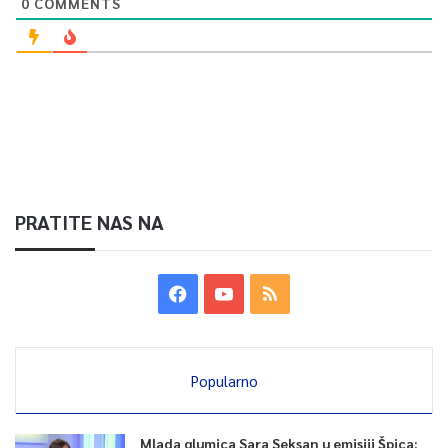
0
COMMENTS
PRATITE NAS NA
Popularno
Mlada glumica Sara Seksan u emisiji Špica: