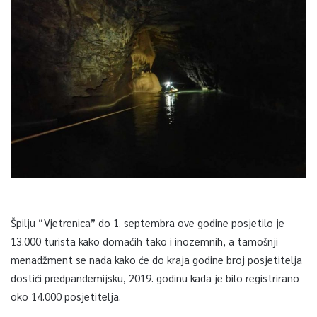
Špilju “Vjetrenica” do 1. septembra ove godine posjetilo je
13.000 turista kako domaćih tako i inozemnih, a tamošnji
menadžment se nada kako će do kraja godine broj posjetitelja
dostići predpandemijsku, 2019. godinu kada je bilo registrirano
oko 14.000 posjetitelja.