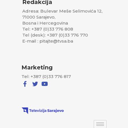
Redakcija
Adresa: Bulevar Meše Selimovića 12,
71000 Sarajevo,
Bosna i Hercegovina
Tel: +387 (0)33 776 808
Tel (desk): +387 (0)33 776 770
E-mail : pitajte@tvsa.ba
Marketing
Tel: +387 (0)33 776 817