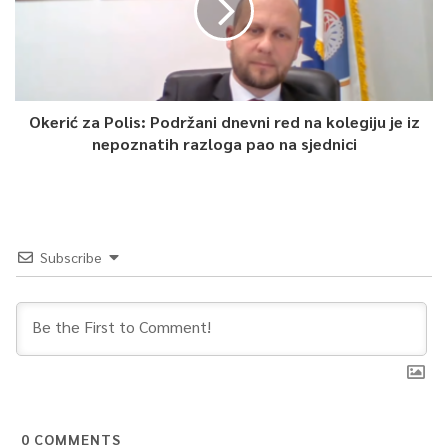
Okerić za Polis: Podržani dnevni red na kolegiju je iz
nepoznatih razloga pao na sjednici
Subscribe
0
COMMENTS