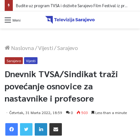
Budite uz program TVSA i doživite Sarajevo Film Festival iz prvog reda!
Meni
Naslovna
/
Vijesti
/
Sarajevo
Sarajevo
Vijesti
Dnevnik TVSA/Sindikat traži
povećanje osnovice za
nastavnike i profesore
Četvrtak, 31 Marta 2022, 18:59
0
503
Less than a minute