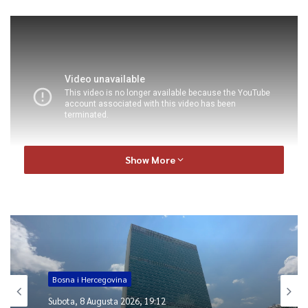
Show More
0
Article Rating
Bosna i Hercegovina
Subota, 8 Augusta 2026, 19:12