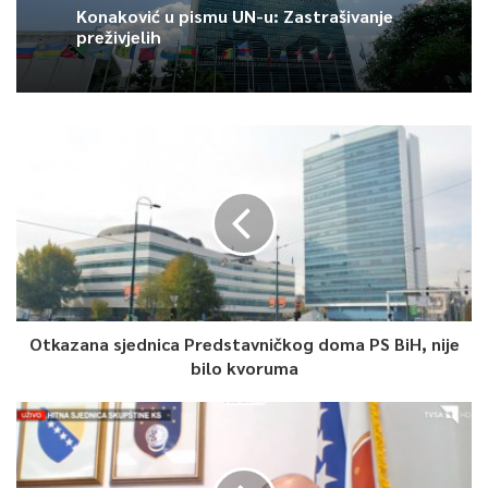
Konaković u pismu UN-u: Zastrašivanje
preživjelih
Otkazana sjednica Predstavničkog doma PS BiH, nije
bilo kvoruma