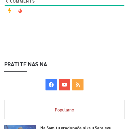
0
COMMENTS
PRATITE NAS NA
Popularno
Na Samitu gradonačelnika u Sarajevu