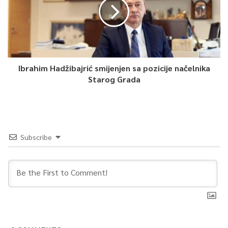
Article Rating
Ibrahim Hadžibajrić smijenjen sa pozicije načelnika
Starog Grada
Subscribe