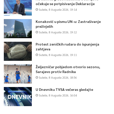
očekuje se potpisivanje Deklaracije
Subota, 8 Augusta 2026, 19:14
Konaković u pismu UN-u: Zastrašivanje
preživjelih
Subota, 8 Augusta 2026, 19:12
Protest zeničkih rudara do ispunjenja
zahtjeva
Subota, 8 Augusta 2026, 19:11
Željezničar pobjedom otvorio sezonu,
Sarajevo protiv Radnika
Subota, 8 Augusta 2026, 18:56
U Dnevniku TVSA večeras gledajte
Subota, 8 Augusta 2026, 16:04