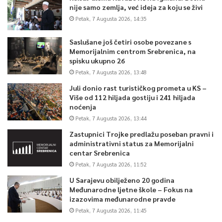
nije samo zemlja, već ideja za koju se živi
Petak, 7 Augusta 2026, 14:35
Saslušane još četiri osobe povezane s
Memorijalnim centrom Srebrenica, na
spisku ukupno 26
Petak, 7 Augusta 2026, 13:48
Juli donio rast turističkog prometa u KS –
Više od 112 hiljada gostiju i 241 hiljada
noćenja
Petak, 7 Augusta 2026, 13:44
Zastupnici Trojke predlažu poseban pravni i
administrativni status za Memorijalni
centar Srebrenica
Petak, 7 Augusta 2026, 11:52
U Sarajevu obilježeno 20 godina
Međunarodne ljetne škole – Fokus na
izazovima međunarodne pravde
Petak, 7 Augusta 2026, 11:45