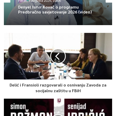
Petak, 7 Augusta 2026, 10:06
Denyel Ismir Kovač o programu
Predbračno savjetovanje 2026 (video)
Delić i Fransioli razgovarali o osnivanju Zavoda za
socijalnu zaštitu u FBiH