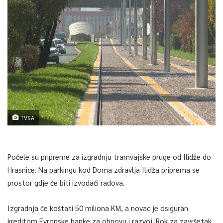
TVSA
Počele su pripreme za izgradnju tramvajske pruge od Ilidže do
Hrasnice. Na parkingu kod Doma zdravlja Ilidža priprema se
prostor gdje će biti izvođači radova.
Izgradnja će koštati 50 miliona KM, a novac je osiguran
kreditom Evropske banke za obnovu i razvoj. Rok za završetak