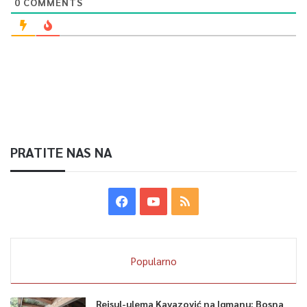
0
COMMENTS
PRATITE NAS NA
Popularno
Reisul-ulema Kavazović na Igmanu: Bosna