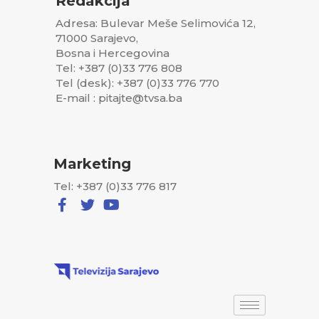
Redakcija
Adresa: Bulevar Meše Selimovića 12,
71000 Sarajevo,
Bosna i Hercegovina
Tel: +387 (0)33 776 808
Tel (desk): +387 (0)33 776 770
E-mail : pitajte@tvsa.ba
Marketing
Tel: +387 (0)33 776 817