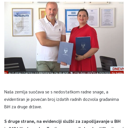
Naša zemlja suočava se s nedostatkom radne snage, a
evidentiran je povećan broj izdatih radnih dozvola građanima
BiH za druge države.
S druge strane, na evidenciji službi za zapošljavanje u BiH