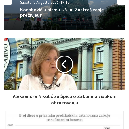
Subota, 8 Augusta 2026, 19:12
Article Rating
Konaković u pismu UN-u: Zastrašivanje
preživjelih
Aleksandra Nikolić za Špicu o Zakonu o visokom
obrazovanju