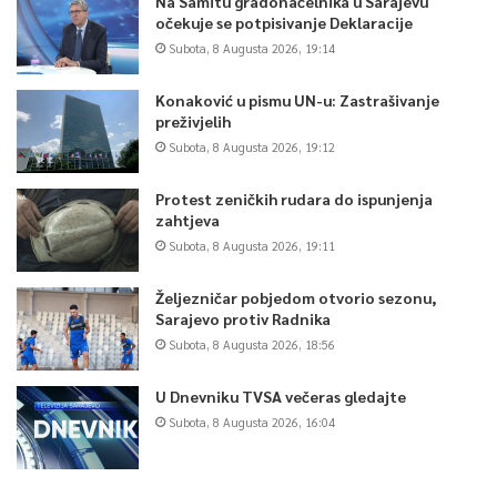
Na Samitu gradonačelnika u Sarajevu
očekuje se potpisivanje Deklaracije
Subota, 8 Augusta 2026, 19:14
Konaković u pismu UN-u: Zastrašivanje
preživjelih
Subota, 8 Augusta 2026, 19:12
Protest zeničkih rudara do ispunjenja
zahtjeva
Subota, 8 Augusta 2026, 19:11
Željezničar pobjedom otvorio sezonu,
Sarajevo protiv Radnika
Subota, 8 Augusta 2026, 18:56
U Dnevniku TVSA večeras gledajte
Subota, 8 Augusta 2026, 16:04