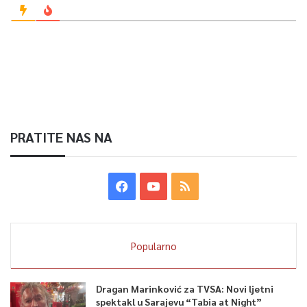
PRATITE NAS NA
Popularno
Dragan Marinković za TVSA: Novi ljetni
spektakl u Sarajevu “Tabia at Night”