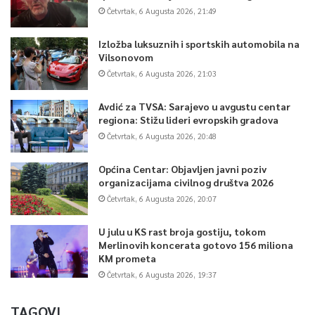
Četvrtak, 6 Augusta 2026, 21:49
Izložba luksuznih i sportskih automobila na
Vilsonovom
Četvrtak, 6 Augusta 2026, 21:03
Avdić za TVSA: Sarajevo u avgustu centar
regiona: Stižu lideri evropskih gradova
Četvrtak, 6 Augusta 2026, 20:48
Općina Centar: Objavljen javni poziv
organizacijama civilnog društva 2026
Četvrtak, 6 Augusta 2026, 20:07
U julu u KS rast broja gostiju, tokom
Merlinovih koncerata gotovo 156 miliona
KM prometa
Četvrtak, 6 Augusta 2026, 19:37
TAGOVI