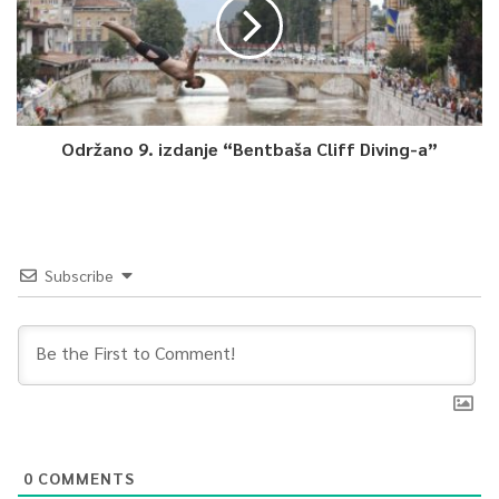
Održano 9. izdanje “Bentbaša Cliff Diving-a”
Subscribe
0
COMMENTS