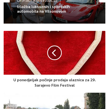
Četvrtak, 6 Augusta 2026, 21:03
Izložba luksuznih i sportskih
automobila na Vilsonovom
U ponedjeljak počinje prodaja ulaznica za 29.
Sarajevo Film Festival