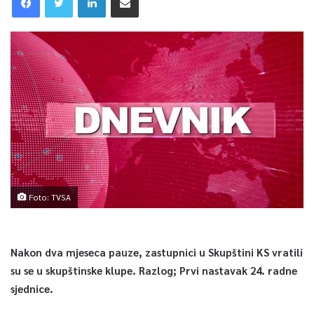
Foto: TVSA
Nakon dva mjeseca pauze, zastupnici u Skupštini KS vratili
su se u skupštinske klupe. Razlog; Prvi nastavak 24. radne
sjednice.