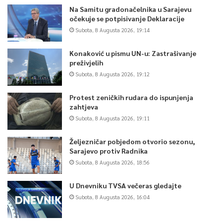
Na Samitu gradonačelnika u Sarajevu
očekuje se potpisivanje Deklaracije
Subota, 8 Augusta 2026, 19:14
Konaković u pismu UN-u: Zastrašivanje
preživjelih
Subota, 8 Augusta 2026, 19:12
Protest zeničkih rudara do ispunjenja
zahtjeva
Subota, 8 Augusta 2026, 19:11
Željezničar pobjedom otvorio sezonu,
Sarajevo protiv Radnika
Subota, 8 Augusta 2026, 18:56
U Dnevniku TVSA večeras gledajte
Subota, 8 Augusta 2026, 16:04