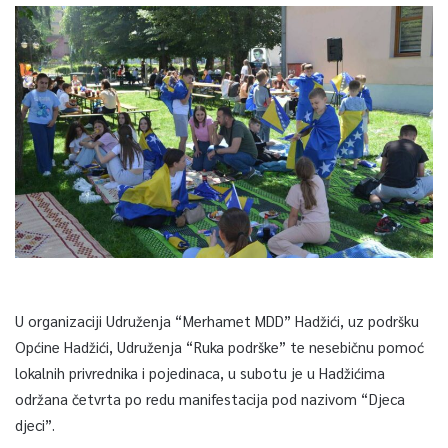
U organizaciji Udruženja “Merhamet MDD” Hadžići, uz podršku
Općine Hadžići, Udruženja “Ruka podrške” te nesebičnu pomoć
lokalnih privrednika i pojedinaca, u subotu je u Hadžićima
održana četvrta po redu manifestacija pod nazivom “Djeca
djeci”.