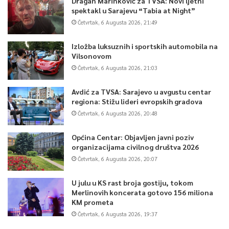
Dragan Marinković za TVSA: Novi ljetni
spektakl u Sarajevu “Tabia at Night”
Četvrtak, 6 Augusta 2026, 21:49
Izložba luksuznih i sportskih automobila na
Vilsonovom
Četvrtak, 6 Augusta 2026, 21:03
Avdić za TVSA: Sarajevo u avgustu centar
regiona: Stižu lideri evropskih gradova
Četvrtak, 6 Augusta 2026, 20:48
Općina Centar: Objavljen javni poziv
organizacijama civilnog društva 2026
Četvrtak, 6 Augusta 2026, 20:07
U julu u KS rast broja gostiju, tokom
Merlinovih koncerata gotovo 156 miliona
KM prometa
Četvrtak, 6 Augusta 2026, 19:37