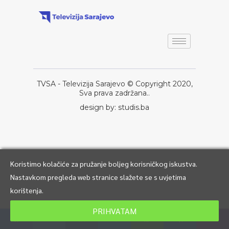
TVSA - Televizija Sarajevo © Copyright 2020,
Sva prava zadržana..
design by: studis.ba
Koristimo kolačiće za pružanje boljeg korisničkog iskustva.
Nastavkom pregleda web stranice slažete se s uvjetima
korištenja.
PRIHVATAM